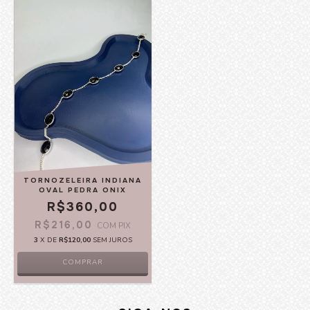
TORNOZELEIRA INDIANA
OVAL PEDRA ONIX
R$360,00
R$216,00
COM
PIX
3
X DE
R$120,00
SEM JUROS