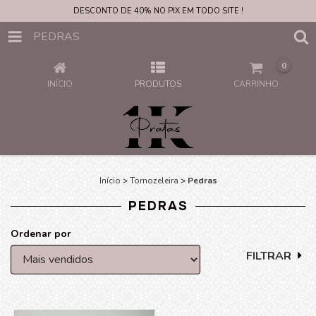
DESCONTO DE 40% NO PIX EM TODO SITE !
PEDRAS
0
INÍCIO
PRODUTOS
CARRINHO
Início
>
Tornozeleira
>
Pedras
PEDRAS
Ordenar por
FILTRAR