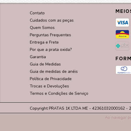
MEIO
Contato
Cuidados com as peças
Quem Somos
Perguntas Frequentes
Entrega e Frete
Por que a prata oxida?
Garantia
FORM
Guia de Medidas
Guia de medidas de anéis
Política de Privacidade
Trocas e Devoluções
Termos e Condições de Serviço
Copyright PRATAS 1K LTDA ME - 42361032000162 - 202
Ao navegar po