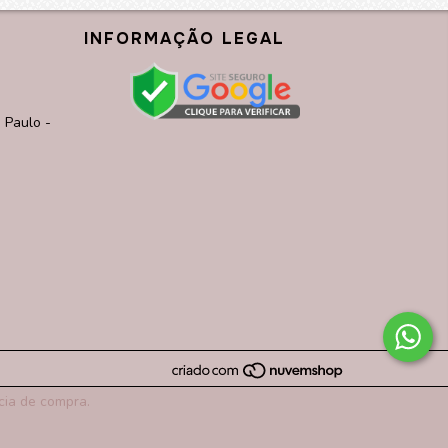
INFORMAÇÃO LEGAL
 Paulo -
cia de compra.