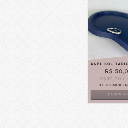
ANEL SOLITARI
R$150,
R$90,00
C
3
X DE
R$50,00
SEM
COMPRA