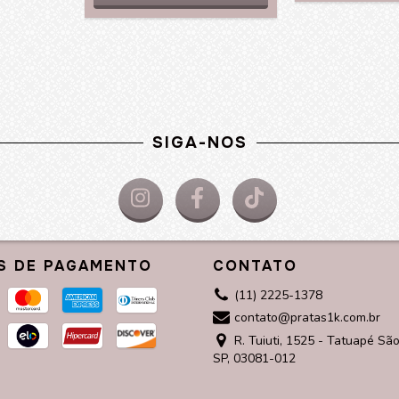
SIGA-NOS
S DE PAGAMENTO
CONTATO
(11) 2225-1378
contato@pratas1k.com.br
R. Tuiuti, 1525 - Tatuapé São
SP, 03081-012