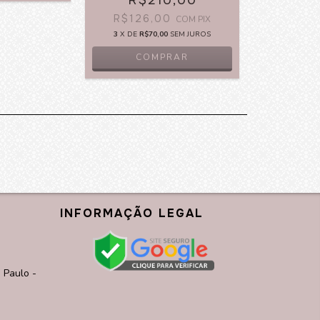
R$210,00
R$126,00
COM
PIX
3
X DE
R$70,00
SEM JUROS
COMPRAR
INFORMAÇÃO LEGAL
 Paulo -