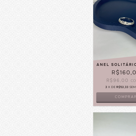
ANEL SOLITÁRI
R$160,
R$96,00
C
3
X DE
R$53,33
SEM
COMPRA