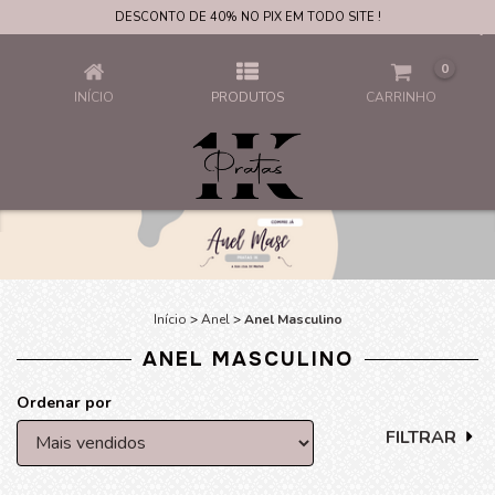
DESCONTO DE 40% NO PIX EM TODO SITE !
ANEL MASCULINO
0
INÍCIO
PRODUTOS
CARRINHO
Início
>
Anel
>
Anel Masculino
ANEL MASCULINO
Ordenar por
FILTRAR