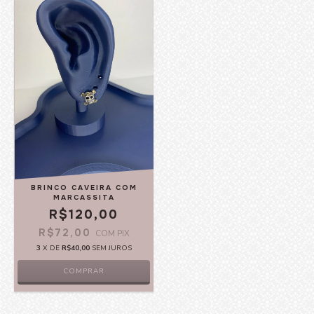
BRINCO CAVEIRA COM
MARCASSITA
R$120,00
R$72,00
COM
PIX
3
X DE
R$40,00
SEM JUROS