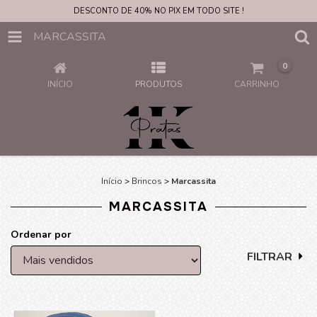
DESCONTO DE 40% NO PIX EM TODO SITE !
MARCASSITA
0
INÍCIO
PRODUTOS
CARRINHO
Início
>
Brincos
>
Marcassita
MARCASSITA
Ordenar por
FILTRAR