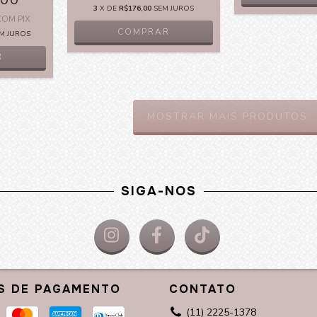
,00
3
X DE
R$176,00
SEM JUROS
COM
PIX
M JUROS
R
MOSTRAR MAIS PRODUTOS
SIGA-NOS
S DE PAGAMENTO
CONTATO
(11) 2225-1378