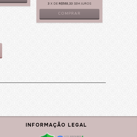
3
X DE
R$593,33
SEM JUROS
COMPRAR
INFORMAÇÃO LEGAL