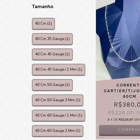
Tamanho
40 Cm (1)
40 Cm 35 Gauge (1)
40 Cm 45 Gauge (1)
40 Cm 45 Gauge / 1 Mm (1)
40 Cm 50 Gauge (1)
CORRENT
CARTIER/TIJ
60CM
40 Cm 50 Gauge 3 Mm (1)
R$380,
R$228,00
C
40 Cm 60 Gauge / 1 Mm (1)
3
X DE
R$126,67
SE
COMPRA
40 Cm 60 Gauge 2 Mm (1)