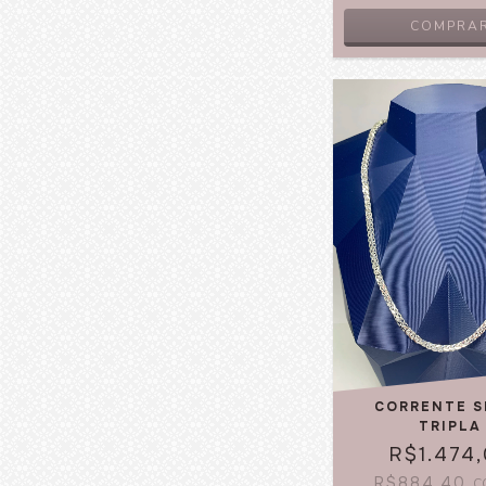
CORRENTE S
TRIPLA
R$1.474
R$884,40
C