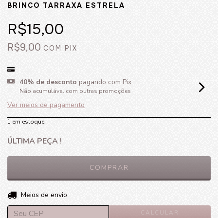
BRINCO TARRAXA ESTRELA
R$15,00
R$9,00
COM
PIX
40% de desconto
pagando com Pix
Não acumulável com outras promoções
Ver meios de pagamento
1
em estoque
ÚLTIMA PEÇA !
ALTERAR CEP
Entregas para o CEP:
Meios de envio
CALCULAR